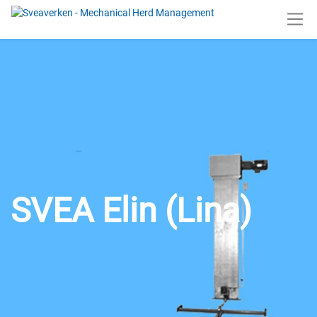
SVEA Elin (Lina)